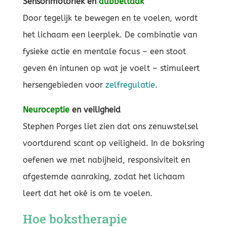
Sensorimotoriek en
dubbeltaak
Door tegelijk te bewegen en te voelen, wordt
het lichaam een leerplek. De combinatie van
fysieke actie en mentale focus – een stoot
geven én intunen op wat je voelt – stimuleert
hersengebieden voor
zelfregulatie
.
Neuroceptie
en veiligheid
Stephen Porges liet zien dat ons zenuwstelsel
voortdurend scant op veiligheid. In de boksring
oefenen we met nabijheid, responsiviteit en
afgestemde aanraking, zodat het lichaam
leert dat het oké is om te voelen.
Hoe bokstherapie