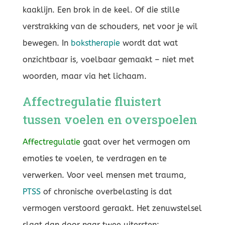
kaaklijn. Een brok in de keel. Of die stille
verstrakking van de schouders, net voor je wil
bewegen. In
bokstherapie
wordt dat wat
onzichtbaar is, voelbaar gemaakt – niet met
woorden, maar via het lichaam.
Affectregulatie fluistert
tussen voelen en overspoelen
Affectregulatie
gaat over het vermogen om
emoties te voelen, te verdragen en te
verwerken. Voor veel mensen met trauma,
PTSS
of chronische overbelasting is dat
vermogen verstoord geraakt. Het zenuwstelsel
slaat dan door naar twee uitersten: