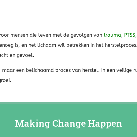
 voor mensen die leven met de gevolgen van
trauma
,
PTSS
genoeg is, en het lichaam wil betrekken in het herstelproc
acht en gevoel.
g, maar een belichaamd proces van herstel. In een veilige
roei.
Making Change Happen