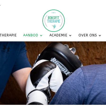
l
 THERAPIE
AANBOD
ACADEMIE
OVER ONS