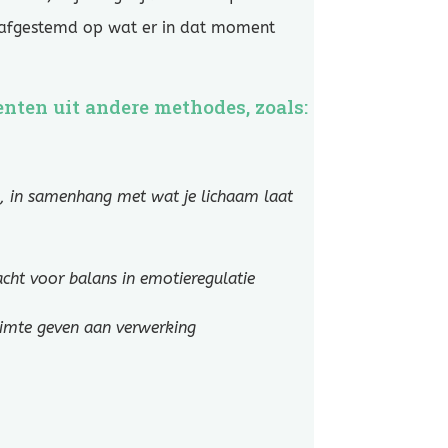
t afgestemd op wat er in dat moment
ten uit andere methodes, zoals:
s, in samenhang met wat je lichaam laat
acht voor balans in emotieregulatie
uimte geven aan verwerking