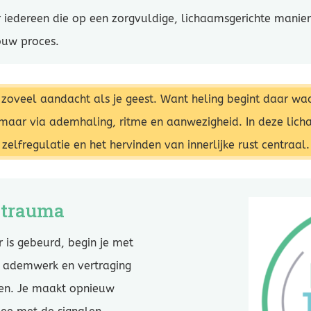
r iedereen die op een zorgvuldige, lichaamsgerichte mani
ouw proces.
t zoveel aandacht als je geest. Want heling begint daar wa
 maar via ademhaling, ritme en aanwezigheid. In deze lich
zelfregulatie en het hervinden van innerlijke rust centraal.
j trauma
r is gebeurd, begin je met
, ademwerk en vertraging
nen. Je maakt opnieuw