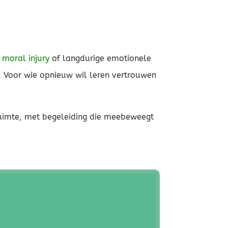
,
moral injury
of langdurige emotionele
es. Voor wie opnieuw wil leren vertrouwen
 ruimte, met begeleiding die meebeweegt