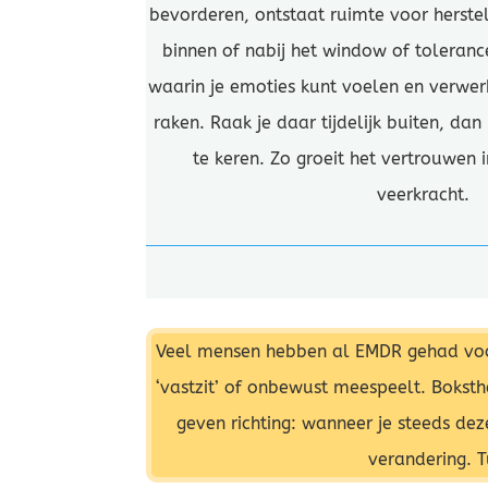
bevorderen, ontstaat ruimte voor herste
binnen of nabij het window of toleranc
waarin je emoties kunt voelen en verwe
raken. Raak je daar tijdelijk buiten, dan
te keren. Zo groeit het vertrouwen i
veerkracht.
Veel mensen hebben al EMDR gehad voord
‘vastzit’ of onbewust meespeelt. Boksth
geven richting: wanneer je steeds d
verandering. T