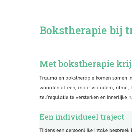
Bokstherapie bij 
Met bokstherapie krij
Trauma en bokstherapie komen samen in e
woorden alleen, maar via adem, ritme, b
zelfregulatie te versterken en innerlijke r
Een individueel traject
Tijdens een persoonlijke intake bespreek