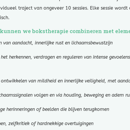
vidueel traject van ongeveer 10 sessies. Elke sessie word
isch.
kunnen we bokstherapie combineren met elemen
n van aandacht, innerlijke rust en lichaamsbewustzijn
p het herkennen, verdragen en reguleren van intense gevoelen
ontwikkelen van mildheid en innerlijke veiligheid, met aand
ichaamssignalen volgen en via houding, beweging en adem r
ge herinneringen of beelden die blijven terugkomen
en, zelfkritiek of hardnekkige overtuigingen