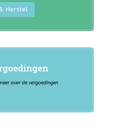
& Herstel
rgoedingen
 meer over de vergoedingen