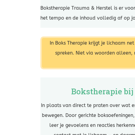
Bokstherapie Trauma & Herstel is er voo
het tempo en de inhoud volledig af op j
In Boks Therapie krijgt je lichaam ne
spreken. Niet via woorden alleen,
Bokstherapie bi
In plaats van direct te praten over wat e
bewegen. Door gerichte boksoefeningen
leer je gevoelens en reacties herken