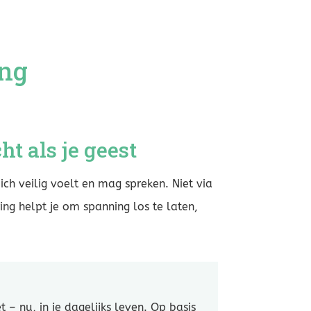
ing
t als je geest
h veilig voelt en mag spreken. Niet via
g helpt je om spanning los te laten,
– nu, in je dagelijks leven. Op basis