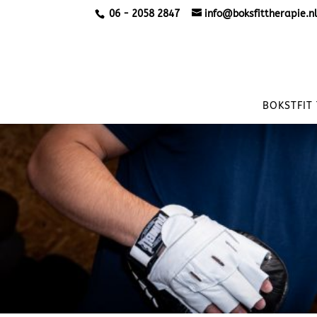
06 - 2058 2847
info@boksfittherapie.n
BOKSTFIT