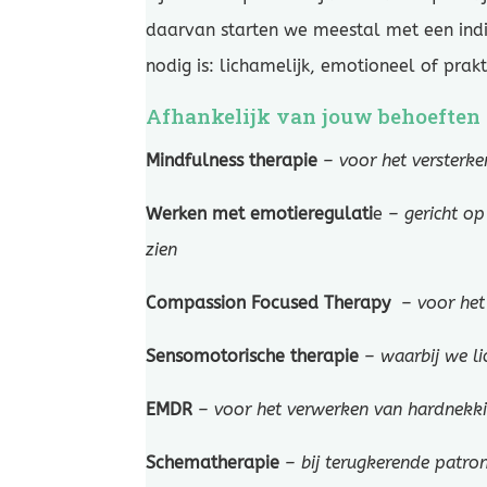
daarvan starten we meestal met een indi
nodig is: lichamelijk, emotioneel of prakt
Afhankelijk van jouw behoeften 
Mindfulness therapie
– voor het versterke
Werken met emotieregulati
e
– gericht o
zien
Compassion Focused Therapy
– voor het 
Sensomotorische therapie
– waarbij we l
EMDR
– voor het verwerken van hardnekki
Schematherapie
– bij terugkerende patron