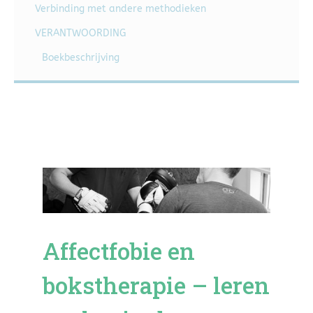
Verbinding met andere methodieken
VERANTWOORDING
Boekbeschrijving
Affectfobie en
bokstherapie – leren