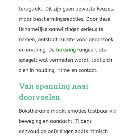
terugtrekt. Dit zijn geen bewuste keuzes,
maar beschermingsreacties. Door deze
lichamelijke aanwijzingen serieus te
nemen, ontstaat ruimte voor onderzoek
en ervaring. De
boksring
fungeert als
spiegel: wat vermeden wordt, laat zich
zien in houding, ritme en contact.
Van spanning naar
doorvoelen
Bokstherapie maakt emoties tastbaar via
beweging en aandacht. Tijdens
eenvoudige oefeningen zoals ritmisch