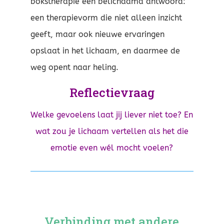
bokstherapie een belichaamd antwoord:
een therapievorm die niet alleen inzicht
geeft, maar ook nieuwe ervaringen
opslaat in het lichaam, en daarmee de
weg opent naar heling.
Reflectievraag
Welke gevoelens laat jij liever niet toe? En
wat zou je lichaam vertellen als het die
emotie even wél mocht voelen?
Verbinding met andere