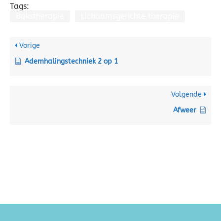
Tags:
Bokstherapie
Lichaamsgerichte therapie
Vorige
Ademhalingstechniek 2 op 1
Volgende
Afweer