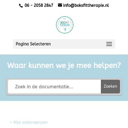
06 - 2058 2847
info@boksfittherapie.nl
Pagina Selecteren
Waar kunnen we je mee helpen?
Zoeken
< Alle onderwerpen