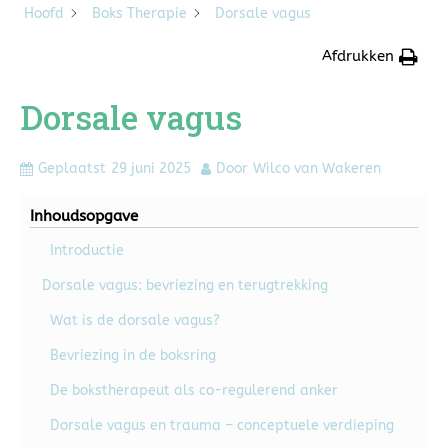
Hoofd
Boks Therapie
Dorsale vagus
Afdrukken
Dorsale vagus
Geplaatst
29 juni 2025
Door
Wilco van Wakeren
Inhoudsopgave
Introductie
Dorsale vagus: bevriezing en terugtrekking
Wat is de dorsale vagus?
Bevriezing in de boksring
De bokstherapeut als co-regulerend anker
Dorsale vagus en trauma – conceptuele verdieping