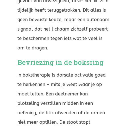
gevoel van afwezigheid, alsof het ‘ik’ zich
tijdelijk heeft teruggetrokken. Dit alles is
geen bewuste keuze, maar een autonoom
signaal dat het lichaam zichzelf probeert
te beschermen tegen iets wat te veel is
om te dragen.
Bevriezing in de boksring
In bokstherapie is dorsale activatie goed
te herkennen – mits je weet waar je op
moet letten. Een deelnemer kan
plotseling verstillen midden in een
oefening, de blik afwenden of de armen
niet meer optillen. De stoot stopt