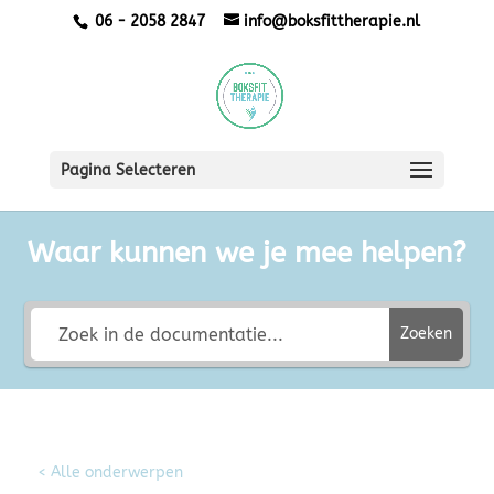
06 - 2058 2847
info@boksfittherapie.nl
Pagina Selecteren
Waar kunnen we je mee helpen?
Zoeken
< Alle onderwerpen