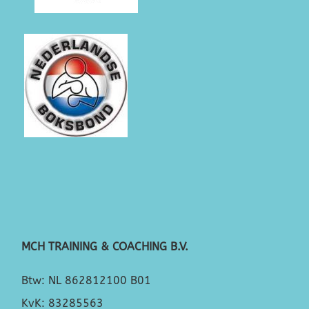
MCH TRAINING & COACHING B.V.
Btw: NL 862812100 B01
KvK: 83285563