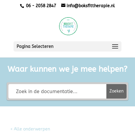
06 - 2058 2847
info@boksfittherapie.nl
Pagina Selecteren
Waar kunnen we je mee helpen?
Zoeken
< Alle onderwerpen