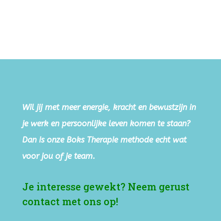
Wil jij met meer energie, kracht en bewustzijn in
je werk en persoonlijke leven komen te staan?
Dan is onze Boks Therapie methode echt wat
voor jou of je team.
Je interesse gewekt? Neem gerust
contact met ons op!