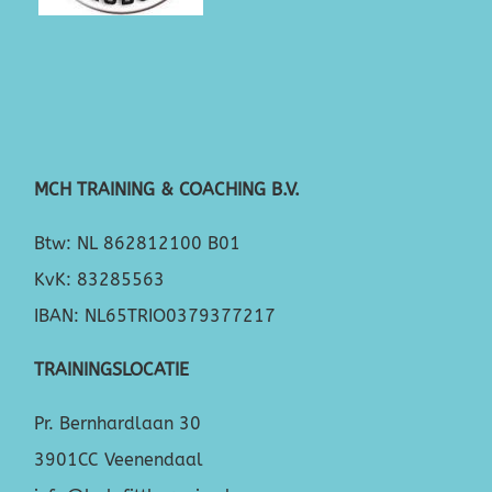
MCH TRAINING & COACHING B.V.
Btw: NL 862812100 B01
KvK: 83285563
IBAN: NL65TRIO0379377217
TRAININGSLOCATIE
Pr. Bernhardlaan 30
3901CC Veenendaal