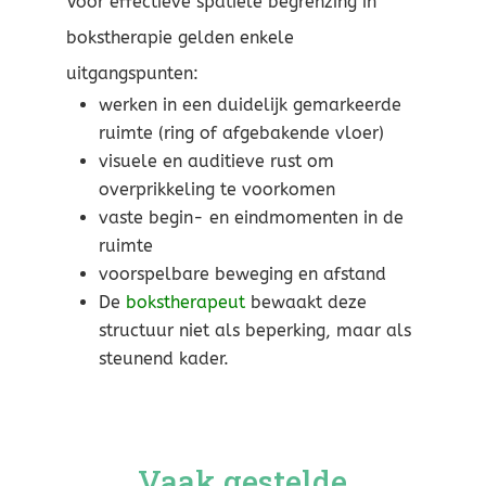
Voor effectieve spatiële begrenzing in
bokstherapie gelden enkele
uitgangspunten:
werken in een duidelijk gemarkeerde
ruimte (ring of afgebakende vloer)
visuele en auditieve rust om
overprikkeling te voorkomen
vaste begin- en eindmomenten in de
ruimte
voorspelbare beweging en afstand
De
bokstherapeut
bewaakt deze
structuur niet als beperking, maar als
steunend kader.
Vaak gestelde