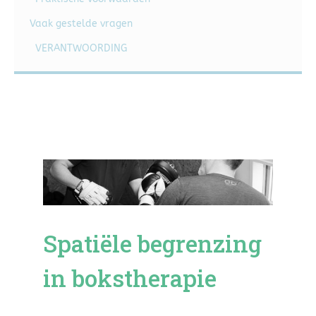
Vaak gestelde vragen
VERANTWOORDING
Spatiële begrenzing
in bokstherapie