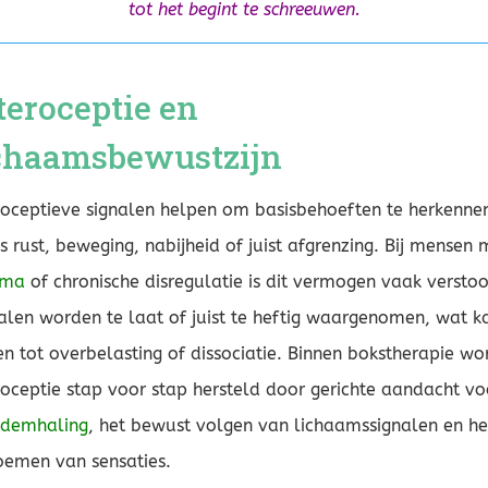
tot het begint te schreeuwen.
teroceptie en
chaamsbewustzijn
roceptieve signalen helpen om basisbehoeften te herkenne
s rust, beweging, nabijheid of juist afgrenzing. Bij mensen 
uma
of chronische disregulatie is dit vermogen vaak verstoo
alen worden te laat of juist te heftig waargenomen, wat k
en tot overbelasting of dissociatie. Binnen bokstherapie wo
roceptie stap voor stap hersteld door gerichte aandacht vo
demhaling
, het bewust volgen van lichaamssignalen en he
emen van sensaties.