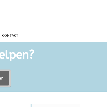
CONTACT
elpen?
en