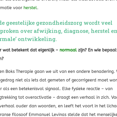
rmatie voor
herstel
.
de geestelijke gezondheidszorg wordt veel
proken over afwijking, diagnose, herstel e
rmale’ ontwikkeling.
 wat betekent dat eigenlijk –
normaal
zijn? En wie bepaal
m?
en Boks Therapie gaan we uit van een andere benadering. 
 gedrag niet als iets dat gemeten of gecorrigeerd moet wo
 als een betekenisvol signaal. Elke fysieke reactie – van
gtrekking tot overactivatie – draagt een verhaal in zich. Va
verhaal ouder dan woorden, en leeft het voort in het lich
ranse filosoof Emmanuel Levinas stelde dat het menselijk