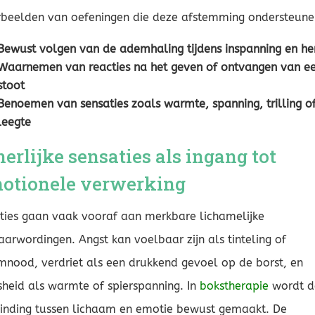
beelden van oefeningen die deze afstemming ondersteune
Bewust volgen van de ademhaling tijdens inspanning en he
Waarnemen van reacties na het geven of ontvangen van e
stoot
Benoemen van sensaties zoals warmte, spanning, trilling o
leegte
nerlijke sensaties als ingang tot
otionele verwerking
ies gaan vaak vooraf aan merkbare lichamelijke
arwordingen. Angst kan voelbaar zijn als tinteling of
nood, verdriet als een drukkend gevoel op de borst, en
heid als warmte of spierspanning. In
bokstherapie
wordt d
inding tussen lichaam en emotie bewust gemaakt. De