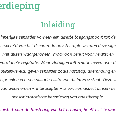
erdieping
Inleiding
Innerlijke sensaties vormen een directe toegangspoort tot de
nenwereld van het lichaam. In bokstherapie worden deze sign
niet alleen waargenomen, maar ook benut voor herstel en
emotionele regulatie. Waar zintuigen informatie geven over d
buitenwereld, geven sensaties zoals hartslag, ademhaling en
erspanning een nauwkeurig beeld van de interne staat. Deze 
van waarnemen – interoceptie – is een kernaspect binnen de
sensorimotorische benadering van bokstherapie.
luistert naar de fluistering van het lichaam, hoeft niet te wa