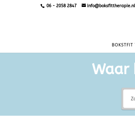
06 - 2058 2847
info@boksfittherapie.n
BOKSTFIT
Waar 