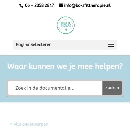
06 - 2058 2847
info@boksfittherapie.nl
Pagina Selecteren
Waar kunnen we je mee helpen?
Zoeken
< Alle onderwerpen