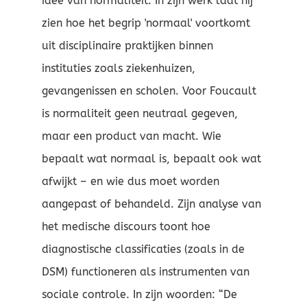
idee van normaliteit. In zijn werk laat hij
zien hoe het begrip 'normaal' voortkomt
uit disciplinaire praktijken binnen
instituties zoals ziekenhuizen,
gevangenissen en scholen. Voor Foucault
is normaliteit geen neutraal gegeven,
maar een product van macht. Wie
bepaalt wat normaal is, bepaalt ook wat
afwijkt – en wie dus moet worden
aangepast of behandeld. Zijn analyse van
het medische discours toont hoe
diagnostische classificaties (zoals in de
DSM) functioneren als instrumenten van
sociale controle. In zijn woorden: “De