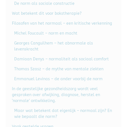
De norm als sociale constructie
Wat betekent dit voor bokstherapie?
Filosofen van het normaal – een kritische verkenning
Michel Foucault – norm en macht
Georges Canguilhem – het abnormale als
levenskracht
Damiaan Denys – normaliteit als sociaal comfort
Thomas Szasz – de mythe van mentale ziekten
Emmanuel Levinas – de ander voorbij de norm
In de geestelijke gezondheidszorg wordt veel
gesproken over afwijking, diagnose, herstel en
‘normale’ ontwikkeling.
Maar wat betekent dat eigenlijk – normaal zijn? En
wie bepaalt die norm?
Vaak gestelde vragen