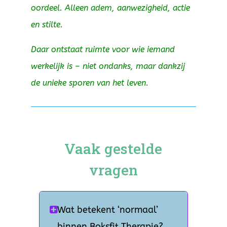
oordeel. Alleen adem, aanwezigheid, actie
en stilte.
Daar ontstaat ruimte voor wie iemand
werkelijk is – niet ondanks, maar dankzij
de unieke sporen van het leven.
Vaak gestelde
vragen
Wat betekent ‘normaal’
binnen Boksfit Therapie?