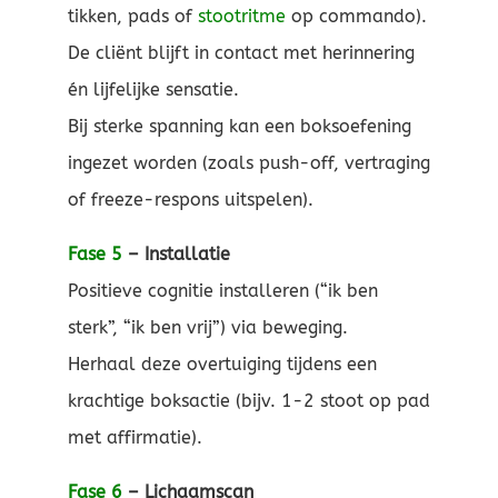
tikken, pads of
stootritme
op commando).
De cliënt blijft in contact met herinnering
én lijfelijke sensatie.
Bij sterke spanning kan een boksoefening
ingezet worden (zoals push-off, vertraging
of freeze-respons uitspelen).
Fase 5
– Installatie
Positieve cognitie installeren (“ik ben
sterk”, “ik ben vrij”) via beweging.
Herhaal deze overtuiging tijdens een
krachtige boksactie (bijv. 1-2 stoot op pad
met affirmatie).
Fase 6
– Lichaamscan