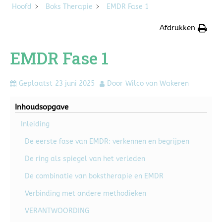
Hoofd
Boks Therapie
EMDR Fase 1
Afdrukken
EMDR Fase 1
Geplaatst
23 juni 2025
Door
Wilco van Wakeren
Inhoudsopgave
Inleiding
De eerste fase van EMDR: verkennen en begrijpen
De ring als spiegel van het verleden
De combinatie van bokstherapie en EMDR
Verbinding met andere methodieken
VERANTWOORDING