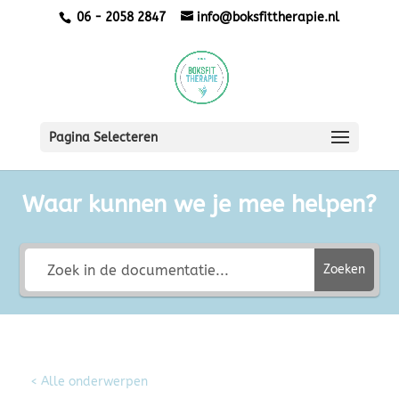
06 - 2058 2847
info@boksfittherapie.nl
Pagina Selecteren
Waar kunnen we je mee helpen?
Zoeken
< Alle onderwerpen