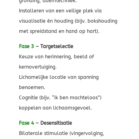
gronding, ademtechniek.
Installeren van een veilige plek via
visualisatie én houding (bijv. bokshouding
met spreidstand en hand op hart).
Fase 3
– Targetselectie
Keuze van herinnering, beeld of
kernovertuiging.
Lichamelijke locatie van spanning
benoemen.
Cognitie (bijv. “ik ben machteloos”)
koppelen aan lichaamsgevoel.
Fase 4
– Desensitisatie
Bilaterale stimulatie (vingervolging,