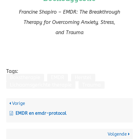
Francine Shapiro – EMDR: The Breakthrough
Therapy for Overcoming Anxiety, Stress,
and Trauma
Tags:
Bokstherapie
EMDR
Herstel
Lichaamsgerichte therapie
Trauma
Vorige
EMDR en emdr-protocol
Volgende