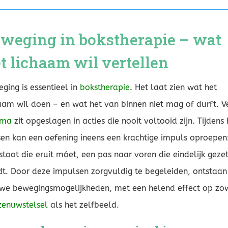
weging in bokstherapie – wat
t lichaam wil vertellen
ging is essentieel in
bokstherapie
. Het laat zien wat het
aam wíl doen – en wat het van binnen niet mag of durft. V
uma
zit opgeslagen in acties die nooit voltooid zijn. Tijdens 
en kan een oefening ineens een krachtige impuls oproepen
stoot die eruit móet, een pas naar voren die eindelijk geze
t. Door deze impulsen zorgvuldig te begeleiden, ontstaan
we bewegingsmogelijkheden, met een helend effect op zo
zenuwstelsel
als het zelfbeeld.