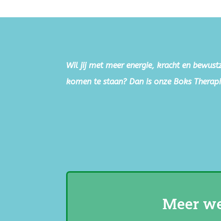
Wil jij met meer energie, kracht en bewustz
komen te staan? Dan is onze Boks Therapi
Meer we