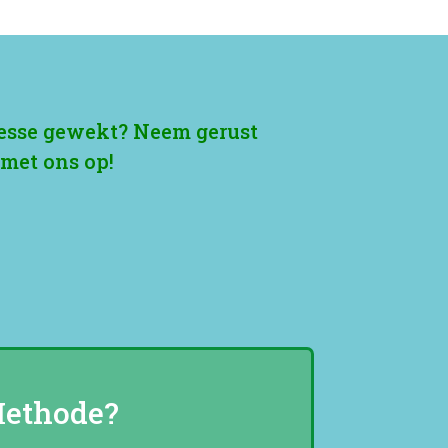
resse gewekt? Neem gerust
 met ons op!
Methode?