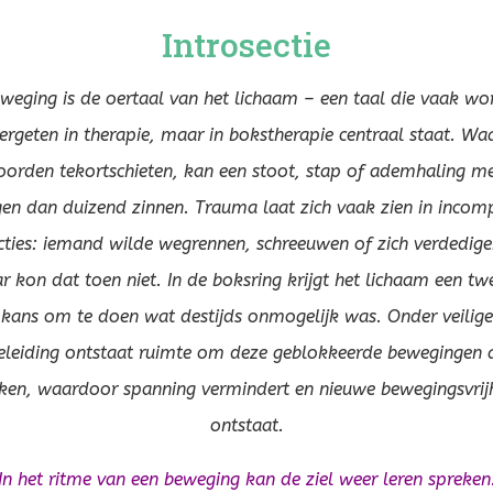
Introsectie
weging is de oertaal van het lichaam – een taal die vaak wo
ergeten in therapie, maar in bokstherapie centraal staat. Wa
orden tekortschieten, kan een stoot, stap of ademhaling m
en dan duizend zinnen. Trauma laat zich vaak zien in incom
cties: iemand wilde wegrennen, schreeuwen of zich verdedige
 kon dat toen niet. In de boksring krijgt het lichaam een t
kans om te doen wat destijds onmogelijk was. Onder veilige
eleiding ontstaat ruimte om deze geblokkeerde bewegingen a
en, waardoor spanning vermindert en nieuwe bewegingsvrij
ontstaat.
In het ritme van een beweging kan de ziel weer leren spreken