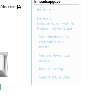
Inhoudsopgave
fdrukken
Introsectie
Beweging in
bokstherapie – wat het
lichaam wil vertellen
Waarom beweging
cruciaal is voor
herstel
Van overleven naar
ervaren
Reflectievraag
VERANTWOORDING
l