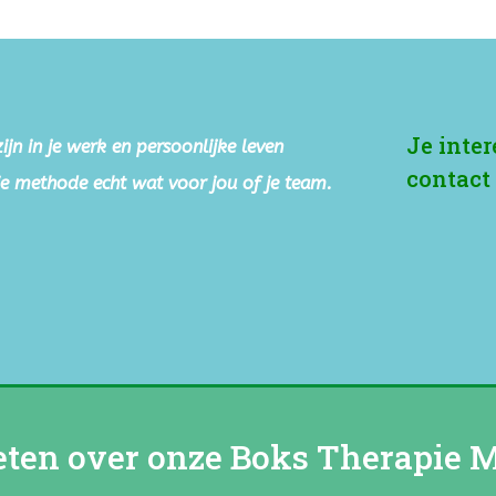
Je inte
ijn in je werk en persoonlijke leven
contact
e methode echt wat voor jou of je team.
ten over onze Boks Therapie 