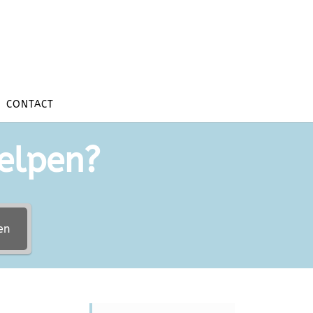
CONTACT
elpen?
en