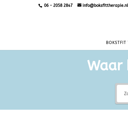
06 - 2058 2847
info@boksfittherapie.n
BOKSTFIT
Waar 