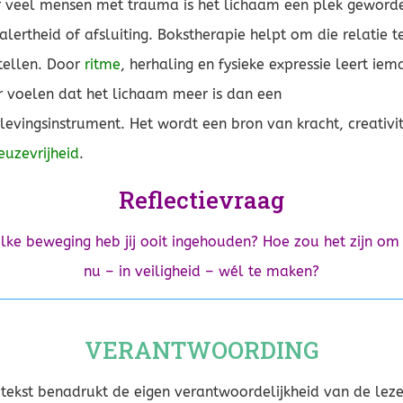
 veel mensen met trauma is het lichaam een plek geword
alertheid of afsluiting. Bokstherapie helpt om die relatie t
tellen. Door
ritme
, herhaling en fysieke expressie leert ie
 voelen dat het lichaam meer is dan een
levingsinstrument. Het wordt een bron van kracht, creativit
euzevrijheid
.
Reflectievraag
lke beweging heb jij ooit ingehouden? Hoe zou het zijn om 
nu – in veiligheid – wél te maken?
VERANTWOORDING
tekst benadrukt de eigen verantwoordelijkheid van de leze